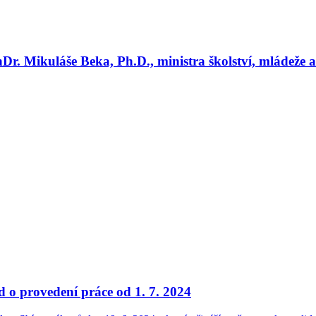
r. Mikuláše Beka, Ph.D., ministra školství, mládeže 
 o provedení práce od 1. 7. 2024