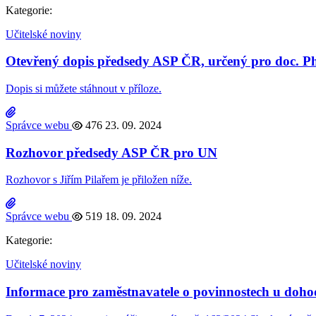
Kategorie:
Učitelské noviny
Otevřený dopis předsedy ASP ČR, určený pro doc. PhD
Dopis si můžete stáhnout v příloze.
Správce webu
476
23. 09. 2024
Rozhovor předsedy ASP ČR pro UN
Rozhovor s Jiřím Pilařem je přiložen níže.
Správce webu
519
18. 09. 2024
Kategorie:
Učitelské noviny
Informace pro zaměstnavatele o povinnostech u dohod