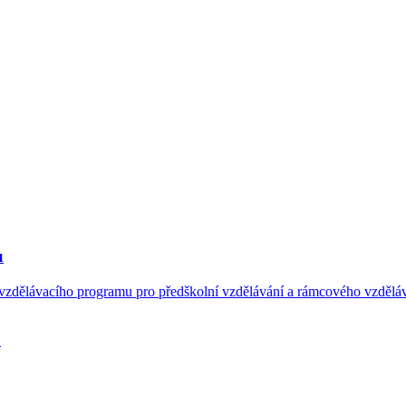
ů
 vzdělávacího programu pro předškolní vzdělávání a rámcového vzděláv
.