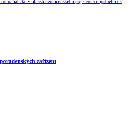
ačního balíčku v oblasti nemocenského pojištění a pojistného na
 poradenských zařízení