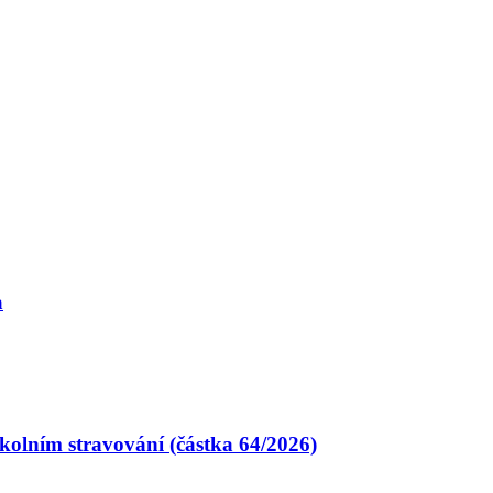
a
kolním stravování (částka 64/2026)