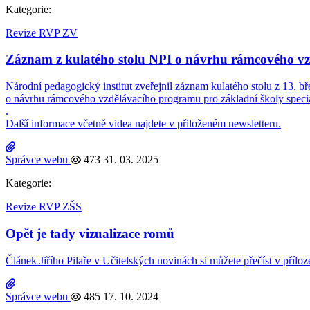
Kategorie:
Revize RVP ZV
Záznam z kulatého stolu NPI o návrhu rámcového vzd
Národní pedagogický institut zveřejnil záznam kulatého stolu z 13. bř
o návrhu rámcového vzdělávacího programu pro základní školy speci
.
Další informace včetně videa najdete v přiloženém newsletteru.
Správce webu
473
31. 03. 2025
Kategorie:
Revize RVP ZŠS
Opět je tady vizualizace romů
Článek Jiřího Pilaře v Učitelských novinách si můžete přečíst v příloz
Správce webu
485
17. 10. 2024